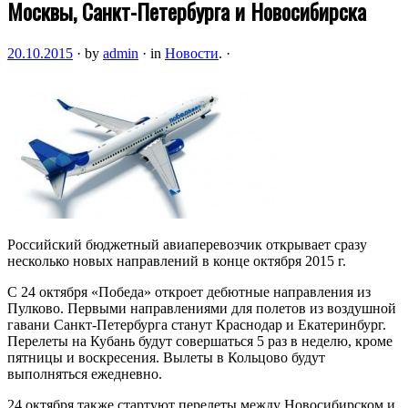
Москвы, Санкт-Петербурга и Новосибирска
20.10.2015
·
by
admin
·
in
Новости
.
·
Российский бюджетный авиаперевозчик открывает сразу
несколько новых направлений в конце октября 2015 г.
С 24 октября «Победа» откроет дебютные направления из
Пулково. Первыми направлениями для полетов из воздушной
гавани Санкт-Петербурга станут Краснодар и Екатеринбург.
Перелеты на Кубань будут совершаться 5 раз в неделю, кроме
пятницы и воскресения. Вылеты в Кольцово будут
выполняться ежедневно.
24 октября также стартуют перелеты между Новосибирском и