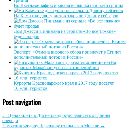
Во Вьетнаме зафиксирована вспышка птичьего гриппа
На Камчатке для туристов закрыли Долину гейзеров
Дом Джесси Пинкмана из сериала «Во все тяжкие»
будет продан
Эксперт: «Отмена визового сбора привлечет в Египет
дополнительный поток из России»
На
курортах Малайзии угрозы затоплений нет
Курорты Краснодарского края в 2017 году посетят
16 млн. туристов
Post navigation
←
Цена билета в Диснейленд будет зависеть от длины
очереди
Памятник Федору Черенкову открылся в Москве
→