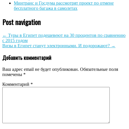
Минтранс и Госдума рассмотрят проект по отмене
бесплатного багажа в самолетах
Post navigation
←
Туры в Египет подешевеют на 30 процентов по сравнению
с 2015 годом
Визы в Египет станут электронными. И подорожают?
→
Добавить комментарий
Ваш адрес email не будет опубликован.
Обязательные поля
помечены
*
Комментарий
*