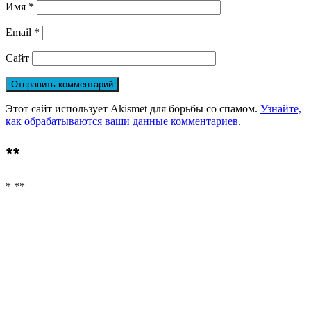
Имя
*
Email
*
Сайт
Этот сайт использует Akismet для борьбы со спамом.
Узнайте,
как обрабатываются ваши данные комментариев
.
**
* **