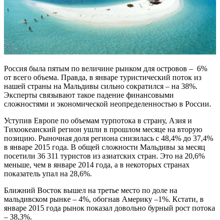
Россия была пятым по величине рынком для островов – 6%
от всего объема. Правда, в январе туристический поток из
нашей страны на Мальдивы сильно сократился – на 38%.
Эксперты связывают такое падение финансовыми
сложностями и экономической неопределенностью в России.
Уступив Европе по объемам турпотока в страну, Азия и
Тихоокеанский регион ушли в прошлом месяце на вторую
позицию. Рыночная доля региона снизилась с 48,4% до 37,4%
в январе 2015 года. В общей сложности Мальдивы за месяц
посетили 36 311 туристов из азиатских стран. Это на 20,6%
меньше, чем в январе 2014 года, а в некоторых странах
показатель упал на 28,6%.
Ближний Восток вышел на третье место по доле на
мальдивском рынке – 4%, обогнав Америку –1%. Кстати, в
январе 2015 года рынок показал довольно бурный рост потока
– 38,3%.