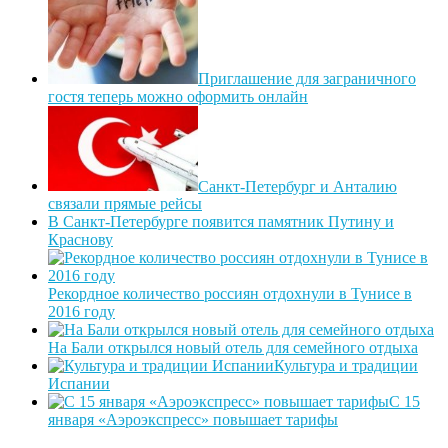
Приглашение для заграничного
гостя теперь можно оформить онлайн
Санкт-Петербург и Анталию
связали прямые рейсы
В Санкт-Петербурге появится памятник Путину и
Краснову
Рекордное количество россиян отдохнули в Тунисе в
2016 году
На Бали открылся новый отель для семейного отдыха
Культура и традиции
Испании
С 15
января «Аэроэкспресс» повышает тарифы