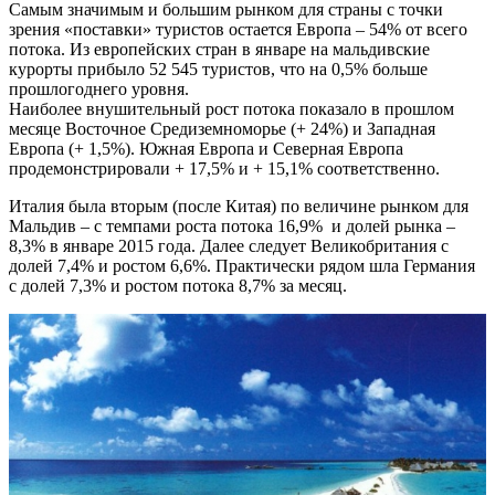
Самым значимым и большим рынком для страны с точки
зрения «поставки» туристов остается Европа – 54% от всего
потока. Из европейских стран в январе на мальдивские
курорты прибыло 52 545 туристов, что на 0,5% больше
прошлогоднего уровня.
Наиболее внушительный рост потока показало в прошлом
месяце Восточное Средиземноморье (+ 24%) и Западная
Европа (+ 1,5%). Южная Европа и Северная Европа
продемонстрировали + 17,5% и + 15,1% соответственно.
Италия была вторым (после Китая) по величине рынком для
Мальдив – с темпами роста потока 16,9% и долей рынка –
8,3% в январе 2015 года. Далее следует Великобритания с
долей 7,4% и ростом 6,6%. Практически рядом шла Германия
с долей 7,3% и ростом потока 8,7% за месяц.