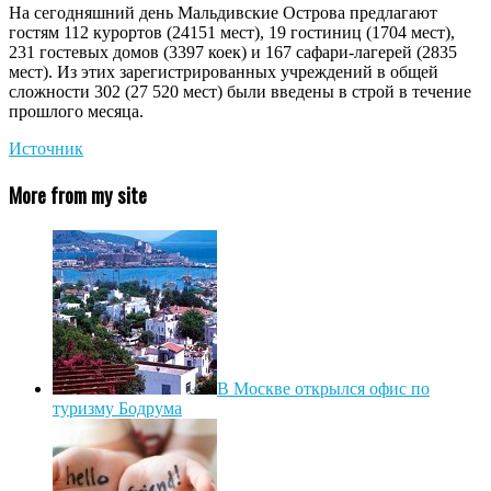
На сегодняшний день Мальдивские Острова предлагают
гостям 112 курортов (24151 мест), 19 гостиниц (1704 мест),
231 гостевых домов (3397 коек) и 167 сафари-лагерей (2835
мест). Из этих зарегистрированных учреждений в общей
сложности 302 (27 520 мест) были введены в строй в течение
прошлого месяца.
Источник
More from my site
В Москве открылся офис по
туризму Бодрума