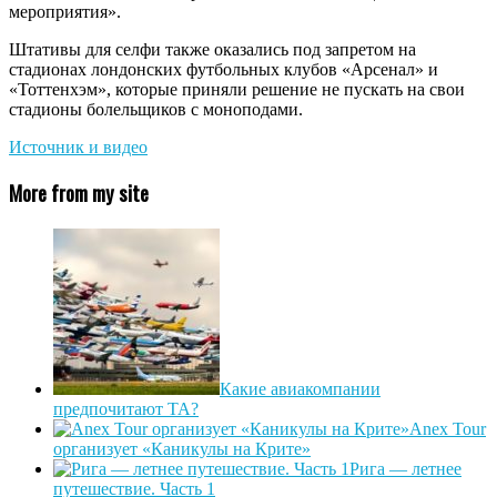
мерoприятия».
Штативы для селфи также оказались под запретом на
стадионах лондонских футбольных клубов «Арсенал» и
«Тоттенхэм», которые приняли решение не пускать на свои
стадиoны болельщиков с моноподами.
Источник и видео
More from my site
Какие авиакомпании
предпочитают ТА?
Anex Tour
организует «Каникулы на Крите»
Рига — летнее
путешествие. Часть 1