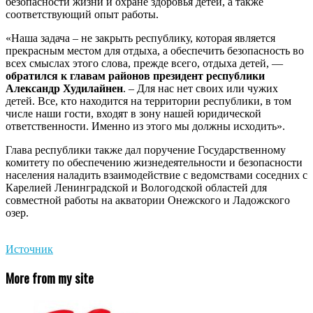
безопасности жизни и охране здоровья детей, а также
соответствующий опыт работы.
«Наша задача – не закрыть республику, которая является
прекрасным местом для отдыха, а обеспечить безопасность во
всех смыслах этого слова, прежде всего, отдыха детей, —
обратился к главам районов президент республики
Александр Худилайнен
. – Для нас нет своих или чужих
детей. Все, кто находится на территории республики, в том
числе наши гости, входят в зону нашей юридической
ответственности. Именно из этого мы должны исходить».
Глава республики также дал поручение Государственному
комитету по обеспечению жизнедеятельности и безопасности
населения наладить взаимодействие с ведомствами соседних с
Карелией Ленинградской и Вологодской областей для
совместной работы на акватории Онежского и Ладожского
озер.
Источник
More from my site