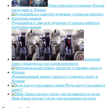
Туристический потенциал России
представят в Пекине
Родившийся в самолете мужчина устроился работать
бортпроводником
Задорный
танец стюардессы стал хитом интернета
Феноменальный рекорд скорости установил поезд в
Японии
Куда поедут россияне в
марте?
Шри-Ланка продаст отели для погашения госдолга