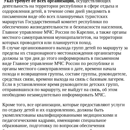
Указ требует от всех организаций,
осуществляющих
деятельность на территории республики в сфере отдыха и
оздоровления детей, в течение семи дней уведомить в
письменном виде обо всех планируемых туристских
маршрутах Государственный комитет республики по
обеспечению жизнедеятельности и безопасности населения,
Главное управление МЧС России по Карелии, а также органы
местного самоуправления муниципалитетов, на территории
которых проводится или планируется поход.
В случае организованного выхода групп детей по маршруту за
пределы их стационарного местонахождения организаторы
должны за три дня до этого информировать в письменном
виде Главное управление МЧС России по республике и
органы местного самоуправления о дате, времени начала
похода и возвращения группы, составе группы, руководителе,
средствах связи, времени выхода на связь с базовым лагерем.
Если в установленное время руководители детских групп,
отправившихся по маршруту, не выйдут на связь, об этом
необходимо незамедлительно информировать МЧС.
Кроме того, все организации, которые предоставляют услуги
по отдыху детей и их оздоровлению, должны быть
укомплектованы квалифицированными медицинскими и
педагогическими кадрами, имеющими специальное
образование, подготовку по вопросам обеспечения