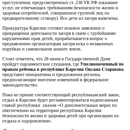
преступления, предусмотренных ст. 238 УК РФ (оказание
услуг, не отвечающих требованиям безопасности жизни и
здоровья потребителей, совершенное группой лиц по
предварительному сговору). Все дети из лагеря вывезены.
Прокуратура Карелии готовит исковое заявление о
прекращении деятельности лагеря в связи с грубейшими
нарушениями прав детей, прорабатывается вопрос о
предъявлении организаторам лагеря иска о незаконных
порубках и самовольном захвате земли.
Стоит отметить, что 28 июня в Государственной Думе
пройдут парламентские слушания, где
Уполномоченный по
правам ребенка в республике Карелия Оксана Старшова
представит инициативы и предложения региона,
предполагающие внесение изменений в федеральное
законодательство.
Пока не принят соответствующий республиканский закон,
отдых в Карелии будет регламентироваться подписанным
главой республики указом «О дополнительных мерах по
обеспечению на территории республики Карелия
безопасности жизни и здоровья детей при организации их
отдыха и оздоровления».