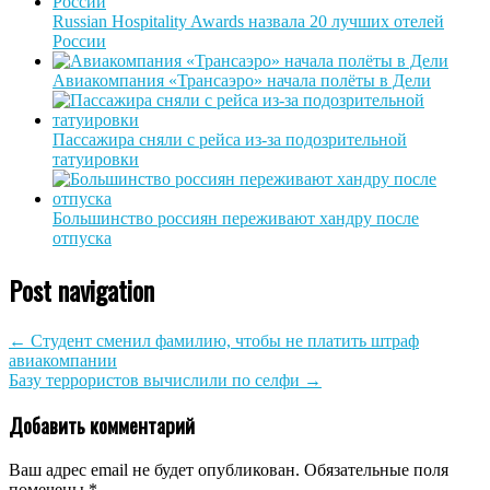
Russian Hospitality Awards назвала 20 лучших отелей
России
Авиакомпания «Трансаэро» начала полёты в Дели
Пассажира сняли с рейса из-за подозрительной
татуировки
Большинство россиян переживают хандру после
отпуска
Post navigation
←
Студент сменил фамилию, чтобы не платить штраф
авиакомпании
Базу террористов вычислили по селфи
→
Добавить комментарий
Ваш адрес email не будет опубликован.
Обязательные поля
помечены
*