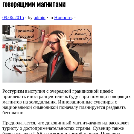
говорящими магнитами
09.06.2015
·
by
admin
·
in
Новости
.
·
Ростуризм выступил с очередной грандиозной идеей:
привлекать иностранцев теперь будут при помощи говорящих
магнитов на холодильник. Инновационные сувениры с
национальной символикой поначалу планируется раздавать
бесплатно.
Предполагается, что диковинный магнит-аудиогид расскажет
туристу о достопримечательностях страны. Сувенир также
будет оснащен USB-разъемом и картой памяти. Получить