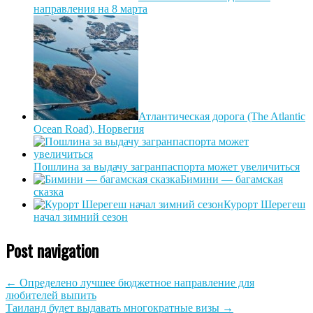
направления на 8 марта
Атлантическая дорога (The Atlantic
Ocean Road), Норвегия
Пошлина за выдачу загранпаспорта может увеличиться
Бимини — багамская
сказка
Курорт Шерегеш
начал зимний сезон
Post navigation
←
Определено лучшее бюджетное направление для
любителей выпить
Таиланд будет выдавать многократные визы
→