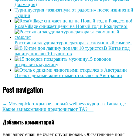
Далмация)
Туриндустрия «взвизгнула от радости» после извинений
Турции
RosaVillage снижает цены на Новый год и Рождество!
Россиянка засудила туроператора за сломанный самолет
В Китае под
лавину попали 10 туристов
15 поводов
поздравить мужчину
Отель с дикими животными открылся в Австралии
Post navigation
←
Movenpick открывает новый wellness курорт в Таиланде
Какие авиакомпании предпочитают ТА?
→
Добавить комментарий
Ваш адрес email не будет опубликован.
Обязательные поля