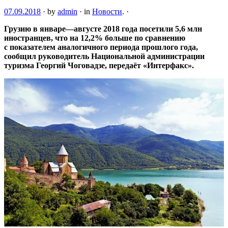
07.09.2018
·
by
admin
·
in
Новости
.
·
Грузию в январе—августе 2018 года посетили 5,6 млн
иностранцев, что на 12,2% больше по сравнению
с показателем аналогичного периода прошлого года,
сообщил руководитель Национальной администрации
туризма Георгий Чоговадзе, передаёт «Интерфакс».