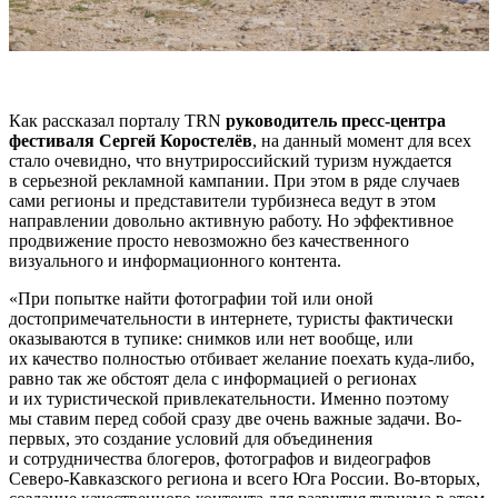
Как рассказал порталу TRN
руководитель
пресс-центра
фестиваля
Сергей Коростелёв
, на данный момент для всех
стало очевидно, что внутрироссийский туризм нуждается
в серьезной рекламной кампании. При этом в ряде случаев
сами регионы и представители турбизнеса ведут в этом
направлении довольно активную работу. Но эффективное
продвижение просто невозможно без качественного
визуального и информационного контента.
«При попытке найти фотографии той или оной
достопримечательности в интернете, туристы фактически
оказываются в тупике: снимков или нет вообще, или
их качество полностью отбивает желание поехать куда-либо,
равно так же обстоят дела с информацией о регионах
и их туристической привлекательности. Именно поэтому
мы ставим перед собой сразу две очень важные задачи. Во-
первых, это создание условий для объединения
и сотрудничества блогеров, фотографов и видеографов
Северо-Кавказского региона и всего Юга России. Во-вторых,