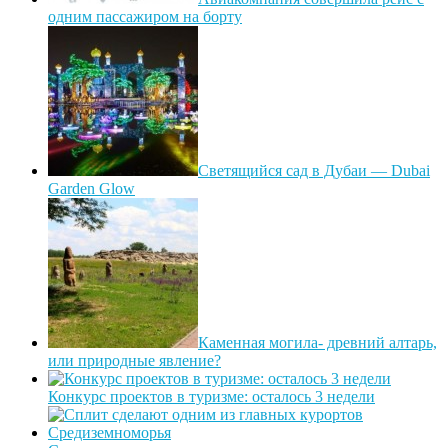
одним пассажиром на борту
Светящийся сад в Дубаи — Dubai
Garden Glow
Каменная могила- древний алтарь,
или природные явление?
Конкурс проектов в туризме: осталось 3 недели