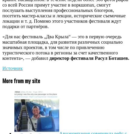
со всей России примут участие в воркшопах, смогут
послушать выступления профессиональных блогеров,
посетить мастер-классы и лекции, исторические съемочные
локации и т. д. Помимо этого участников фестиваля ждут
подарки от партнёров.
«Для нас фестиваль „Два Крыла“ — это в первую очередь
масштабная площадка, для развития различных социально
значимых проектов, в том числе по привлечению
туристического потока в регионы за счет качественного
контента», — добавил
директор фестиваля Расул Боташев.
Источник
More from my site
Авиакомпания совершила рейс с