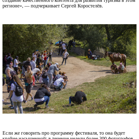
создание качественного контента для развития туризма в этом
регионе», — подчеркивает Сергей Коростелёв.
Если же говорить про программу фестиваля, то она будет
крайне насыщенной: в течение недели более 300 фотографов