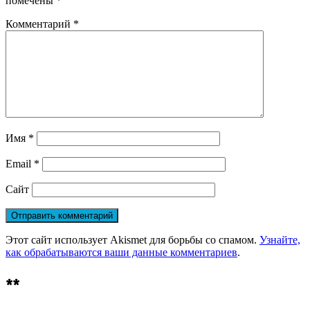
помечены
*
Комментарий
*
Имя
*
Email
*
Сайт
Этот сайт использует Akismet для борьбы со спамом.
Узнайте,
как обрабатываются ваши данные комментариев
.
**