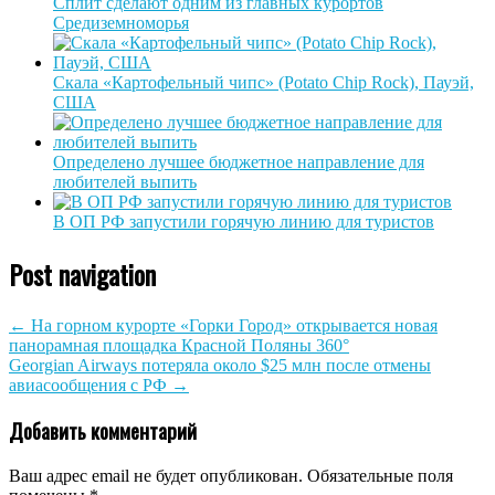
Сплит сделают одним из главных курортов
Средиземноморья
Скала «Картофельный чипс» (Potato Chip Rock), Пауэй,
США
Определено лучшее бюджетное направление для
любителей выпить
В ОП РФ запустили горячую линию для туристов
Post navigation
←
На горном курорте «Горки Город» открывается новая
панорамная площадка Красной Поляны 360°
Georgian Airways потеряла около $25 млн после отмены
авиасообщения с РФ
→
Добавить комментарий
Ваш адрес email не будет опубликован.
Обязательные поля