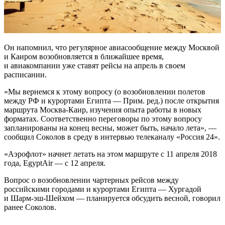
Он напомнил, что регулярное авиасообщение
между Москвой
и Каиром возобновляется в ближайшее время,
и авиакомпании уже ставят рейсы на апрель в своем
расписании.
«Мы вернемся к этому вопросу (о возобновлении полетов
между РФ и курортами Египта — Прим. ред.) после открытия
маршрута Москва-Каир, изучения опыта работы в новых
форматах. Соответственно переговоры по этому вопросу
запланированы на конец весны, может быть, начало лета», —
сообщил Соколов в среду в интервью телеканалу «Россия 24».
«Аэрофлот» начнет летать на этом маршруте с 11 апреля 2018
года, EgyptAir — с 12 апреля.
Вопрос о возобновлении чартерных рейсов между
российскими городами и курортами Египта — Хургадой
и Шарм-эш-Шейхом — планируется обсудить весной, говорил
ранее Соколов.