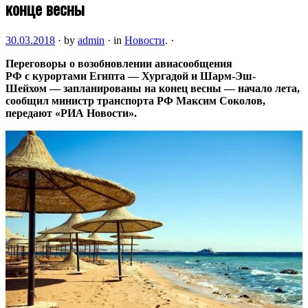
конце весны
30.03.2018
·
by
admin
·
in
Новости
.
·
Переговоры о возобновлении авиасообщения
РФ с курортами Египта — Хургадой и Шарм-Эш-
Шейхом — запланированы на конец весны — начало лета,
сообщил министр транспорта РФ Максим Соколов,
передают «РИА Новости».