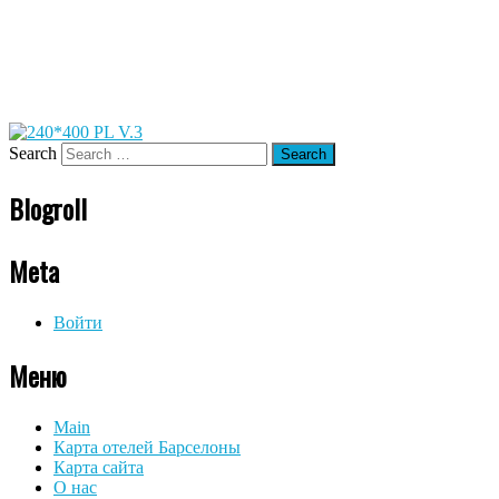
Search
Blogroll
Meta
Войти
Меню
Main
Карта отелей Барселоны
Карта сайта
О нас