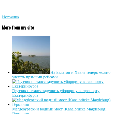
Источник
More from my site
На Балатон и Хевиз теперь можно
улететь прямыми рейсами
Грузчик пытался задушить уборщицу в аэропорту
Екатеринбурга
Магдебургский водный мост (Kanalbrücke Magdeburg),
Германия