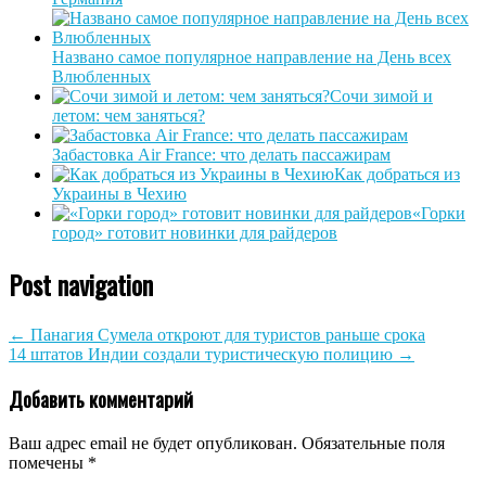
Названо самое популярное направление на День всех
Влюбленных
Сочи зимой и
летом: чем заняться?
Забастовка Air France: что делать пассажирам
Как добраться из
Украины в Чехию
«Горки
город» готовит новинки для райдеров
Post navigation
←
Панагия Сумела откроют для туристов раньше срока
14 штатов Индии создали туристическую полицию
→
Добавить комментарий
Ваш адрес email не будет опубликован.
Обязательные поля
помечены
*