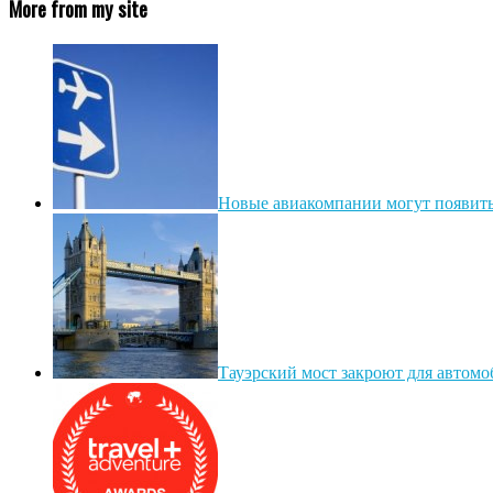
More from my site
Новые авиакомпании могут появитьс
Тауэрский мост закроют для автом