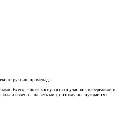
реконструкцию променада.
ными. Всего работы коснутся пяти участков набережной и
ода и известна на весь мир, поэтому она нуждается в