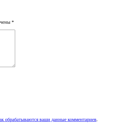
ечены
*
как обрабатываются ваши данные комментариев
.