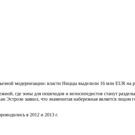
рьезной модернизации: власти Ниццы выделили 16 млн EUR на 
ной, где зоны для пешеходов и велосипедистов станут раздель
 Эcтрози заявил, что знаменитая набережная является лицом гор
оводились в 2012 и 2013 г.