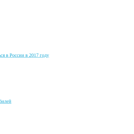
я в России в 2017 году
обилей