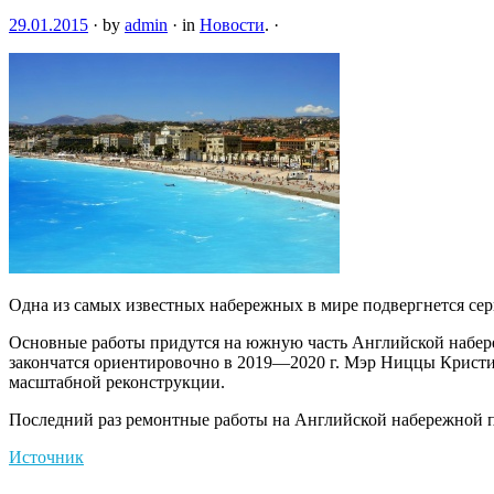
29.01.2015
·
by
admin
·
in
Новости
.
·
Одна из самых известных набережных в мире подвергнется се
Основные работы придутся на южную часть Английской набереж
закончатся ориентировочно в 2019—2020 г. Мэр Ниццы Кристиан
масштабной реконструкции.
Последний раз ремонтные работы на Английской набережной пр
Источник