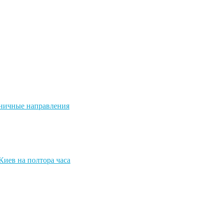
аничные направления
Киев на полтора часа