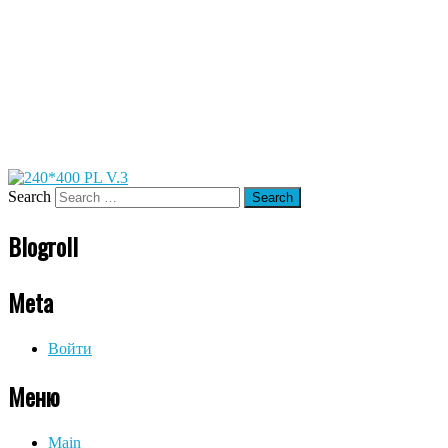
Search
Blogroll
Meta
Войти
Меню
Main