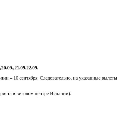
,20.09.,21.09.22.09.
пии – 10 сентября.
Следовательно, на указанные вылеты
туриста в визовом центре Испании).