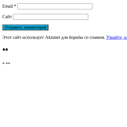
Email
*
Сайт
Этот сайт использует Akismet для борьбы со спамом.
Узнайте, 
**
* **