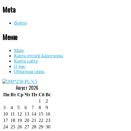
Meta
Войти
Меню
Main
Карта отелей Барселоны
Карта сайта
О нас
Обратная связь
Август 2026
Пн
Вт
Ср
Чт
Пт
Сб
Вс
1
2
3
4
5
6
7
8
9
10
11
12
13
14
15
16
17
18
19
20
21
22
23
24
25
26
27
28
29
30