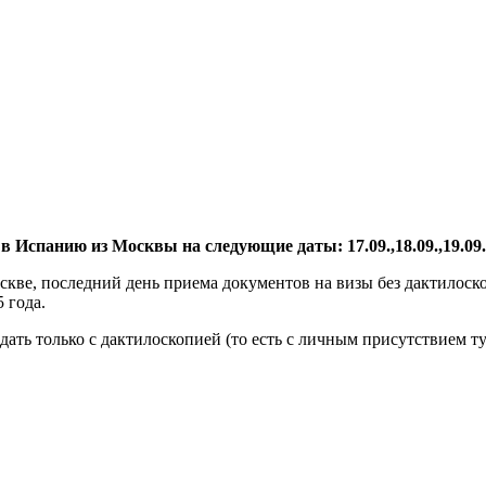
 Испанию из Москвы на следующие даты: 17.09.,18.09.,19.09.
ве, последний день приема документов на визы без дактилоско
 года.
дать только с дактилоскопией (то есть с личным присутствием 