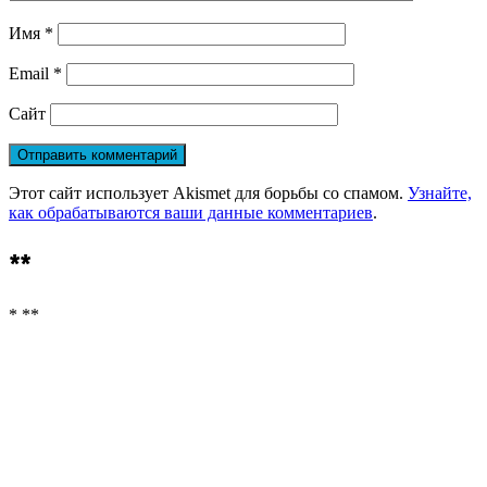
Имя
*
Email
*
Сайт
Этот сайт использует Akismet для борьбы со спамом.
Узнайте,
как обрабатываются ваши данные комментариев
.
**
* **