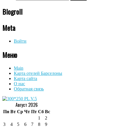
Blogroll
Meta
Войти
Меню
Main
Карта отелей Барселоны
Карта сайта
О нас
Обратная связь
Август 2026
Пн
Вт
Ср
Чт
Пт
Сб
Вс
1
2
3
4
5
6
7
8
9