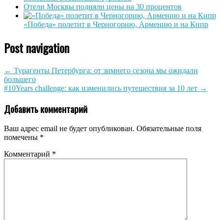
Отели Москвы подняли цены на 30 процентов
«Победа» полетит в Черногорию, Армению и на Кипр
Post navigation
←
Турагенты Петербурга: от зимнего сезона мы ожидали
большего
#10Years challenge: как изменились путешествия за 10 лет
→
Добавить комментарий
Ваш адрес email не будет опубликован.
Обязательные поля
помечены
*
Комментарий
*