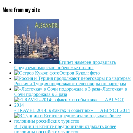
More from my site
Египет намерен продвигать
Средиземноморское побережье страны
Остров Кукол: фото
Россия и Турция продолжают переговоры по чартерам
«Ласточка» в
Сочи подорожала в 3 раза
«TRAVEL-2014: в фактах и событиях» — АВГУСТ 2014
В Турции и Египте предпочитали отдыхать более
половины российских туристов