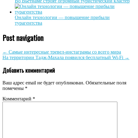
Во Вьетнаме строят огромный туристический кластер
Онлайн технологии — повышение прибыли
турагентства
Post navigation
←
Самые интересные тревел-инстаграмы со всего мира
На территории Тадж-Махала появился бесплатный Wi-Fi
→
Добавить комментарий
Ваш адрес email не будет опубликован.
Обязательные поля
помечены
*
Комментарий
*