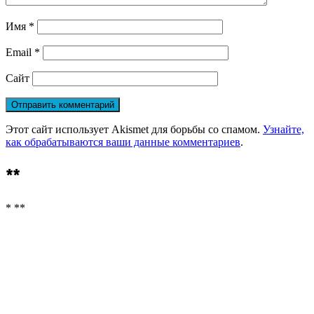
Имя
*
Email
*
Сайт
Этот сайт использует Akismet для борьбы со спамом.
Узнайте,
как обрабатываются ваши данные комментариев
.
**
* **