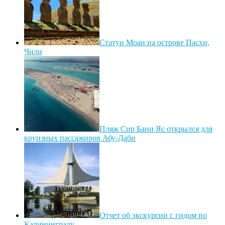
Статуи Моаи на острове Пасхи,
Чили
Пляж Сир Бани Яс открылся для
круизных пассажиров Абу-Даби
Отчет об экскурсии с гидом по
Калининграду