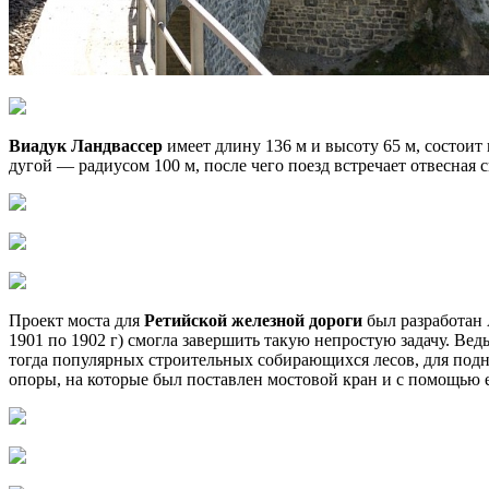
Виадук Ландвассер
имеет длину 136 м и высоту 65 м, состоит
дугой — радиусом 100 м, после чего поезд встречает отвесная 
Проект моста для
Ретийской железной дороги
был разработан А
1901 по 1902 г) смогла завершить такую непростую задачу. Ве
тогда популярных строительных собирающихся лесов, для подн
опоры, на которые был поставлен мостовой кран и с помощью е