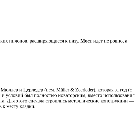
соких пилонов, расширяющиеся к низу.
Мост
идет не ровно, а
ллер и Церледер (нем. Müller & Zeerleder), которая за год (с
ти и условий был полностью новаторским, вместо использования
та. Для этого сначала строились металлические конструкции —
 к месту кладки.