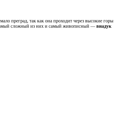
ло преград, так как она проходит через высокие горы
й, самый сложный из них и самый живописный —
виадук