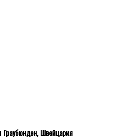
он Граубюнден, Швейцария