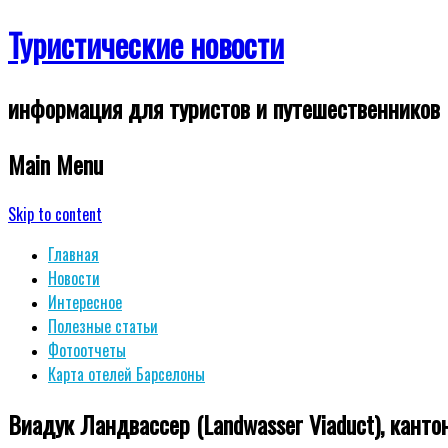
Туристические новости
информация для туристов и путешественников
Main Menu
Skip to content
Главная
Новости
Интересное
Полезные статьи
Фотоотчеты
Карта отелей Барселоны
Виадук Ландвассер (Landwasser Viaduct), кант