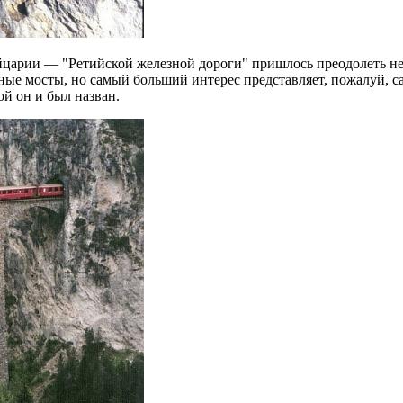
арии — "Ретийской железной дороги" пришлось преодолеть нема
разные мосты, но самый больший интерес представляет, пожалу
ой он и был назван.